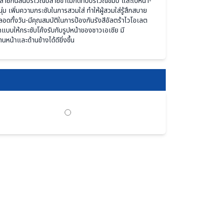
มีลายกันลื่นบริเวณปลายขาไม่กดทับบริเวณขมับ และใบหน้า-
นนุ่ม เพิ่มความกระชับในการสวมใส่ ทำให้ผู้สวมใส่รู้สึกสบาย
อดทั้งวัน-มีคุณสมบัติในการป้องกันรังสีอัลตร้าไวโอเลต
บให้กระชับโค้งรับกับรูปหน้าของชาวเอเชีย มี
น้าและด้านข้างได้ดียิ่งขึ้น