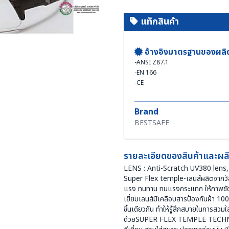
แท็กสินค้า
อ้างอิงมาตรฐานของผลิ
-
ANSI Z87.1
-
EN 166
-
CE
Brand
BESTSAFE
รายละเอียดของสินค้าและผลิ
LENS : Anti-Scratch UV380 len
Super Flex temple-เลนส์ผลิตจากวั
แรง ทนทาน ทนแรงกระแทก ให้ภาพชัดเห
เยี่ยมเลนส์มีเคลือบสารป้องกันฝ้า 1
ชิ้นเดียวกัน ทำให้รู้สึกสบายในการสวม
ด้วยSUPER FLEX TEMPLE TECHNO