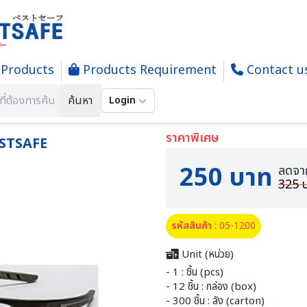
Products
Products Requirement
Contact u
ว่นตานิรภัย และอุปกรณ์ทำความสะอาดเลนส์
BRAVO-C แว่นตานิรภัยเลนส์ใส # BESTSAFE
ค้นหา
Login
ราคาพิเศษ
ESTSAFE
250 บาท
ลดจา
325 
รหัสสินค้า
: 05-1200
Unit (หน่วย)
- 1 : ชิ้น (pcs)
- 12 ชิ้น : กล่อง (box)
- 300 ชิ้น : ลัง (carton)