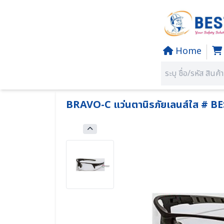
Home
Home
PRODUCTS
SECTION 05 SAFETY EYEWEAR - แ
คุณอยู่ที่:
BRAVO-C แว่นตานิรภัยเลนส์ใส # B