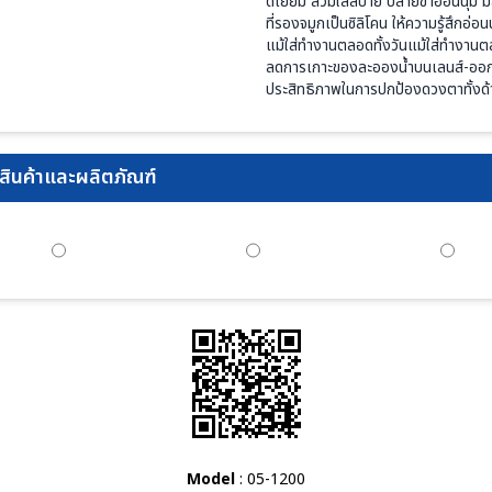
ดีเยี่ยม สวมใส่สบาย ปลายขาอ่อนนุ่ม 
ที่รองจมูกเป็นซิลิโคน ให้ความรู้สึกอ่อ
แม้ใส่ทำงานตลอดทั้งวันแม้ใส่ทำงานตล
ลดการเกาะของละอองน้ำบนเลนส์-ออกแบ
ประสิทธิภาพในการปกป้องดวงตาทั้งด้านห
ินค้าและผลิตภัณฑ์
Model
: 05-1200