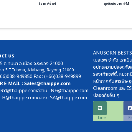
(ราคา/ข้าง)
ถุงมือกันบาด #M
ANUSORN BESTSAFE
ct us
เบสเซฟ จำกัด เราเป็น
5 ต.ทับมา อ.เมือง จ.ระยอง 21000
อุปกรความปลอดภัยส่
oo 5 T.Tubma, A.Muang, Rayong 21000
รองเท้าเซฟตี้, หมวกนิ
(+66)038-949850 Fax : (+66)038-949899
หน้ากากกันสารพิษ อ
R E-MAIL : Sales@thaippe.com
Cleanroom และ ES
: RY@thaippe.com
อีสาน : NE@thaippe.com
ปลอดภัยอื่น ๆ
 : CH@thaippe.com
กลาง : SA@thaippe.com
Line
F