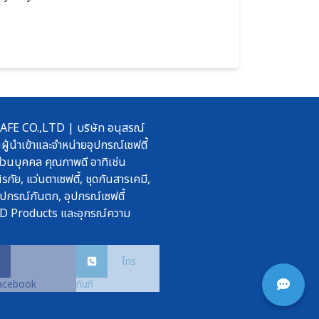
 CO.,LTD | บริษัท อนุสรณ์
ผู้นำเข้าและจำหน่ายอุปกรณ์เซฟตี้
วนบุคคล คุณภาพดี อาทิเช่น
รภัย, แว่นตาเซฟตี้, ชุดกันสารเคมี,
ุปกรณ์กันตก, อุปกรณ์เซฟตี้
D Products และอุกรณ์ความ
โทร
acebook
ทันที