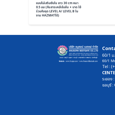
แบบไม่เสริมซับใน ยาว 30 cm หนา
0.5 มม (กันสารเคมีเข้มข้น + บาด ใช้
ร่วมกับชุด LEVEL A/ LEVEL B ใน
งาน HAZMATได้)
Conta
60/1 ม.
60/1 M
Tel : 
CENTE
ระยอง 
ชลบุรี