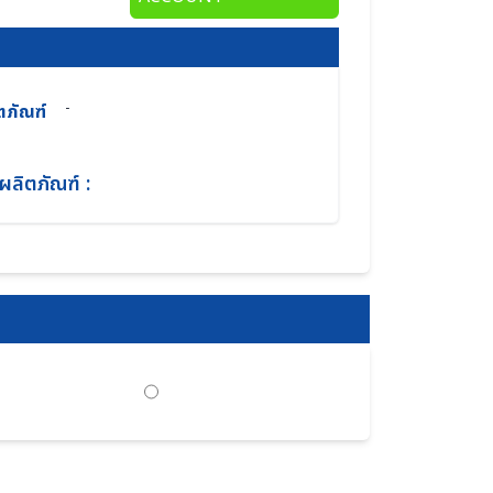
-
ตภัณฑ์
ผลิตภัณฑ์ :