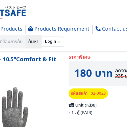
Products
Products Requirement
Contact u
งมือนิรภัย
BESTSAFE - UHMWPE BFE # D09 - 10.5"Comfort & Fit CUT 5 ถุงมือกันบาด
ค้นหา
Login
ราคาพิเศษ
 10.5"Comfort & Fit
180 บาท
ลดจา
235 
รหัสสินค้า
: 02-0023
Unit (หน่วย)
- 1 : คู๋ (PAIR)