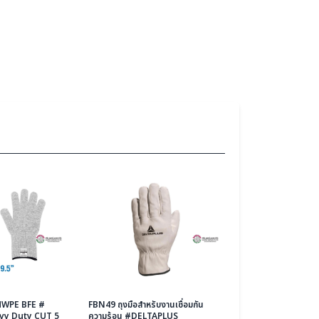
MWPE BFE #
FBN49 ถุงมือสำหรับงานเชื่อมกัน
eavy Duty CUT 5
ความร้อน #DELTAPLUS