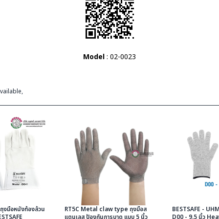
Model
: 02-0023
vailable,
งมือหนังท้องล้วน
RT5C Metal claw type ถุงมือส
BESTSAFE - UH
อ BESTSAFE
แตนเลส ป้องกันการบาด แบบ 5 นิ้ว
D00 - 9.5 นิ้ว H