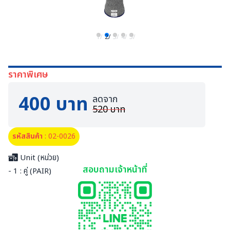
1/
2/
3/
4/
5/
ราคาพิเศษ
400 บาท
ลดจาก
520 บาท
รหัสสินค้า
: 02-0026
Unit (หน่วย)
สอบถามเจ้าหน้าที่
- 1 : คู่ (PAIR)