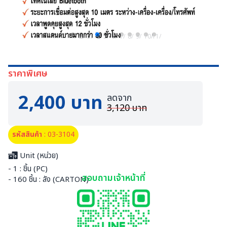
1/
2/
3/
4/
5/
6/
7/
8/
9/
10/
11/
ราคาพิเศษ
2,400 บาท
ลดจาก
3,120 บาท
รหัสสินค้า
: 03-3104
Unit (หน่วย)
- 1 : ชิ้น (PC)
สอบถามเจ้าหน้าที่
- 160 ชิ้น : ลัง (CARTON)