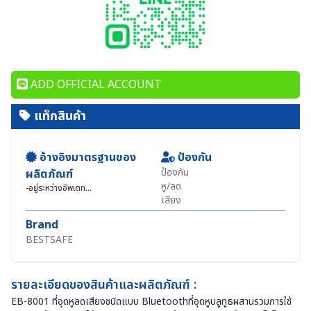
ADD OFFICIAL ACCOUNT
แท็กสินค้า
อ้างอิงมาตรฐานของ
ป้องกัน
ป้องกัน
ผลิตภัณฑ์
หู/ลด
-
อยู่ระหว่างอัพเดท...
เสียง
Brand
BESTSAFE
รายละเอียดของสินค้าและผลิตภัณฑ์ :
EB-8001 ที่อุดหูลดเสียงชนิดแบบ Bluetoothที่อุดหูบลูทูธผสานรวมการใช้