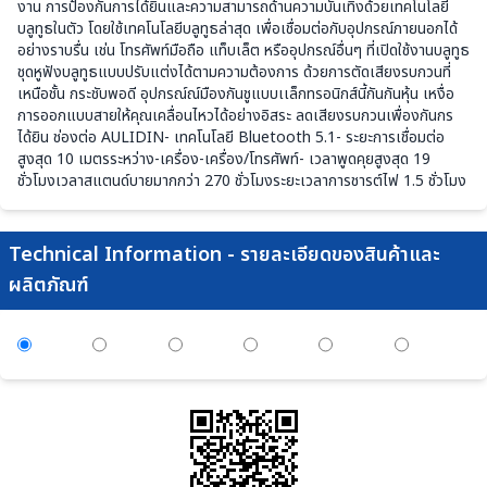
งาน การป้องกันการได้ยินและความสามารถด้านความบันเทิงด้วยเทคโนโลยี
บลูทูธในตัว โดยใช้เทคโนโลยีบลูทูธล่าสุด เพื่อเชื่อมต่อกับอุปกรณ์ภายนอกได้
อย่างราบรื่น เช่น โทรศัพท์มือถือ แท็บเล็ต หรืออุปกรณ์อื่นๆ ที่เปิดใช้งานบลูทูธ
ชุดหูฟังบลูทูธแบบปรับแต่งได้ตามความต้องการ ด้วยการตัดเสียงรบกวนที่
เหนือชั้น กระชับพอดี อุปกรณ์ณ์มืองกันชูแบบเเล็กทรอนิกส์นี้กันกันหุ้น เหงื่อ
การออกแบบสายให้คุณเคลื่อนไหวได้อย่างอิสระ ลดเสียงรบกวนเพื่องกันกร
ได้ยิน ช่องต่อ AULIDIN- เทคโนโลยี Bluetooth 5.1- ระยะการเชื่อมต่อ
สูงสุด 10 เมตรระหว่าง-เครื่อง-เครื่อง/โทรศัพท์- เวลาพูดคุยสูงสุด 19
ชั่วโมงเวลาสแตนด์บายมากกว่า 270 ชั่วโมงระยะเวลาการชารต์ไฟ 1.5 ชั่วโมง
Technical Information - รายละเอียดของสินค้าและ
ผลิตภัณฑ์