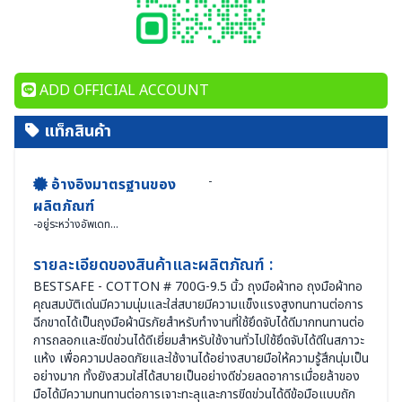
ADD OFFICIAL ACCOUNT
แท็กสินค้า
-
อ้างอิงมาตรฐานของ
ผลิตภัณฑ์
-
อยู่ระหว่างอัพเดท...
รายละเอียดของสินค้าและผลิตภัณฑ์ :
BESTSAFE - COTTON # 700G-9.5 นิ้ว ถุงมือผ้าทอ ถุงมือผ้าทอ
คุณสมบัติเด่นมีความนุ่มและใส่สบายมีความแข็งแรงสูงทนทานต่อการ
ฉีกขาดได้เป็นถุงมือผ้านิรภัยสำหรับทำงานที่ใช้ยึดจับได้ดีมากทนทานต่อ
การถลอกและขีดข่วนได้ดีเยี่ยมสำหรับใช้งานทั่วไปใช้ยึดจับได้ดีในสภาวะ
แห้ง เพื่อความปลอดภัยและใช้งานได้อย่างสบายมือให้ความรู้สึกนุ่มเป็น
อย่างมาก ทั้งยังสวมใส่ได้สบายเป็นอย่างดีช่วยลดอาการเมื่อยล้าของ
มือได้มีความทนทานต่อการเจาะทะลุและการขีดข่วนได้ดีข้อมือแบบถัก