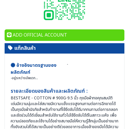
ADD OFFICIAL ACCOUNT
แท็กสินค้า
-
อ้างอิงมาตรฐานของ
ผลิตภัณฑ์
-
อยู่ระหว่างอัพเดท...
รายละเอียดของสินค้าและผลิตภัณฑ์ :
BESTSAFE - COTTON # 900G-9.5 นิ้ว ถุงมือผ้าทอคุณสมบัติ
เด่นมีความนุ่มและใส่สบายมีความแข็งแรงสูงทนทานต่อการฉีกขาดได้
เป็นถุงมือผ้านิรภัยสำหรับทำงานที่ใช้ยึดจับได้ดีมากทนทานต่อการถลอก
และขีดข่วนได้ดีเยี่ยมสำหรับใช้งานทั่วไปใช้ยึดจับได้ดีในสภาวะแห้ง เพื่อ
ความปลอดภัยและใช้งานได้อย่างสบายมือให้ความรู้สึกนุ่มเป็นอย่างมาก
ทั้งยังสวมใส่ได้สบายเป็นอย่างดีช่วยลดอาการเมื่อยล้าของมือได้มีความ