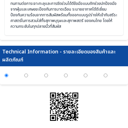
ทนทานต่อการเจาะทะลุและการขีดข่วนได้ดีข้อมือแบบถักช่วยปกป้องมือ
จากฝุ่นและเศษขยะป้องกันการบาดเฉือน ระบายอากาศได้ดีเยี่ยม
ป้องกันความร้อนจากการสัมผัสพร้อมทั้งออกแบบรูปร่างให้เข้ากับสรีระ
ศาสตร์ในการสวมใส่ทั้งสุภาพบุรุษและสุภาพสตรี ของคนไทย โดยให้
ความกระชับในทุกปลายนิ้วที่สัมผัส
Technical Information - รายละเอียดของสินค้าและ
ผลิตภัณฑ์