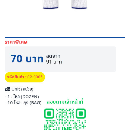
ราคาพิเศษ
70 บาท
ลดจาก
91 บาท
รหัสสินค้า
: 02-0005
Unit (หน่วย)
- 1 : โหล (DOZEN)
สอบถามเจ้าหน้าที่
- 10 โหล : ถุง (BAG)