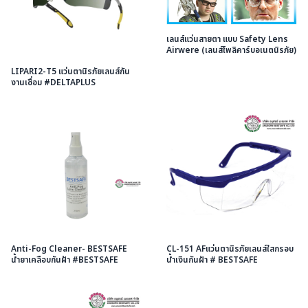
เลนส์แว่นสายตา แบบ Safety Lens
Airwere (เลนส์โพลิคาร์บอเนตนิรภัย)
LIPARI2-T5 แว่นตานิรภัยเลนส์กัน
งานเชื่อม #DELTAPLUS
Anti-Fog Cleaner- BESTSAFE
CL-151 AFแว่นตานิรภัยเลนส์ใสกรอบ
น้ำยาเคลือบกันฝ้า #BESTSAFE
น้ำเงินกันฝ้า # BESTSAFE