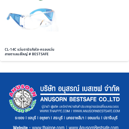
CL-14C แว่นตานิรภัยใส-ครอบแว่น
สายตาเลนส์ใหญ่ # BESTSAFE