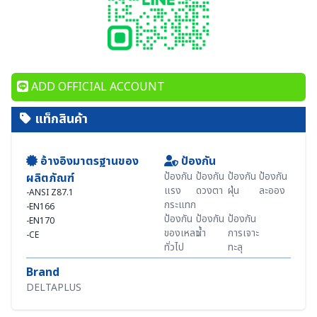
ADD OFFICIAL ACCOUNT
แท็กสินค้า
อ้างอิงมาตรฐานของ
ป้องกัน
ป้องกัน
ป้องกัน
ป้องกัน
ป้องกัน
ผลิตภัณฑ์
แรง
ดวงตา
ฝุ่น
ละออง
-
ANSI Z87.1
กระแทก
-
EN166
ป้องกัน
ป้องกัน
ป้องกัน
-
EN170
ของเหลว
น้ำ
การเจาะ
-
CE
ทั่วไป
ทะลุ
Brand
DELTAPLUS