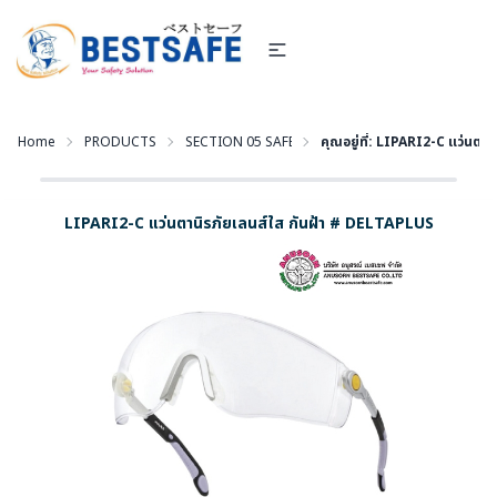
Home
PRODUCTS
SECTION 05 SAFETY EYEWEAR - แว่นตานิรภัย และอุปก
คุณอยู่ที่:
LIPARI2-C แว่นตานิ
LIPARI2-C แว่นตานิรภัยเลนส์ใส กันฝ้า # DELTAPLUS