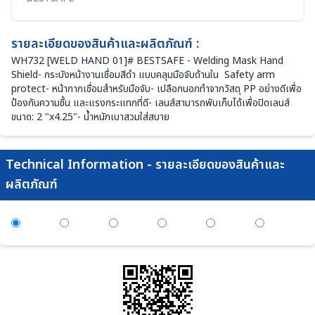
รายละเอียดของสินค้าและผลิตภัณฑ์ :
WH732 [WELD HAND 01]# BESTSAFE - Welding Mask Hand
Shield- กระบังหน้างานเชื่อมสีดำ แบบคลุมมือจับด้านใน Safety arm
protect- หน้ากากเชื่อมสำหรับมือจับ- เปลือกนอกทำจากวัสดุ PP อย่างดีเพื่อ
ป้องกันความชื้น และแรงกระแทกที่ดี- เลนส์สามารถพับเก็บได้เพื่อปิดเลนส์
ขนาด: 2 "x4.25"- น้ำหนักเบาสวมใส่สบาย
Technical Information - รายละเอียดของสินค้าและ
ผลิตภัณฑ์