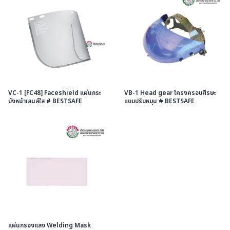
VC-1 [FC48] Faceshield แผ่นกระ
VB-1 Head gear โครงครอบศีรษะ
บังหน้าเลนส์ใส # BESTSAFE
แบบปรับหมุน # BESTSAFE
แผ่นกรองแสง Welding Mask