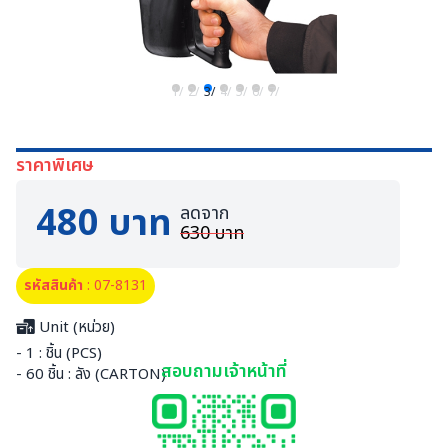
1/
2/
3/
4/
5/
6/
7/
ราคาพิเศษ
480 บาท
ลดจาก
630 บาท
รหัสสินค้า
: 07-8131
Unit (หน่วย)
- 1 : ชิ้น (PCS)
สอบถามเจ้าหน้าที่
- 60 ชิ้น : ลัง (CARTON)