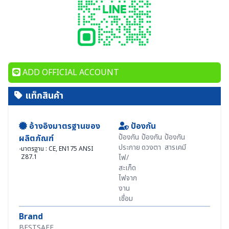
ADD OFFICIAL ACCOUNT
แท็กสินค้า
อ้างอิงมาตรฐานของ
ป้องกัน
ป้องกัน
ป้องกัน
ป้องกัน
ผลิตภัณฑ์
ประกาย
ดวงตา
สารเคมี
-
มาตรฐาน : CE, EN175 ANSI
Z87.1
ไฟ/
สะเก็ด
ไฟจาก
งาน
เชื่อม
Brand
BESTSAFE