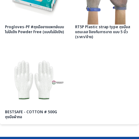
Progloves-PF #ถุงมือยางแพทย์แบบ
RT5P Plastic strap type ถุงมือส
ไม่มีแป้ง Powder Free (แบบไม่มีแป้ง)
แตนเลส ป้องกันการบาด แบบ 5 นิ้ว
(ราคา/ข้าง)
BESTSAFE - COTTON # 500G
ถุงมือผ้าทอ