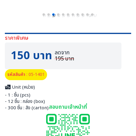
1/
2/
3/
4/
5/
6/
7/
8/
9/
10/
11/
ราคาพิเศษ
150 บาท
ลดจาก
195 บาท
รหัสสินค้า
: 05-1401
Unit (หน่วย)
- 1 : ชิ้น (pcs)
- 12 ชิ้น : กล่อง (box)
สอบถามเจ้าหน้าที่
- 300 ชิ้น : ลัง (carton)