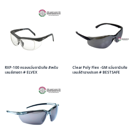
RXP-100 กรอบแว่นตานิรภัย สำหรับ
Clear Poly Flex -GM แว่นตานิรภัย
เลนส์สายตา # ELVEX
เลนส์ดำฉาบปรอท # BESTSAFE