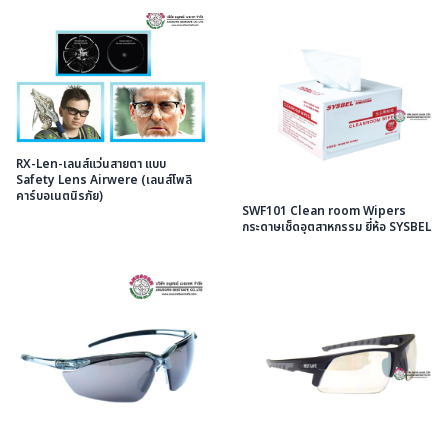
RX-Len-เลนส์แว่นสายตา แบบ
Safety Lens Airwere (เลนส์โพลิ
คาร์บอเนตนิรภัย)
SWF101 Clean room Wipers
กระดาษเช็ดอุตสาหกรรม ยี่ห้อ SYSBEL