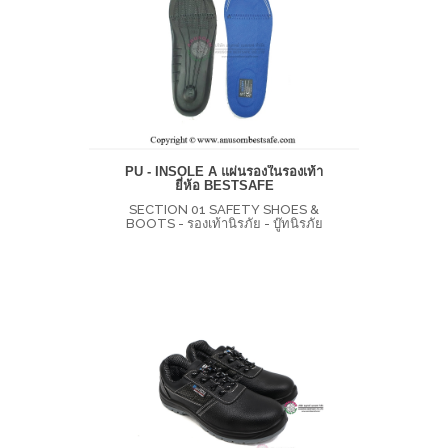
PU - INSOLE A แผ่นรองในรองเท้า
ยี่ห้อ BESTSAFE
SECTION 01 SAFETY SHOES &
BOOTS - รองเท้านิรภัย - บู๊ทนิรภัย