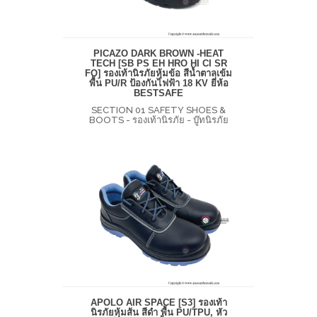
PICAZO DARK BROWN -HEAT
TECH [SB PS EH HRO HI CI SR
FO] รองเท้านิรภัยหุ้มข้อ สีน้ำตาลเข้ม
พื้น PU/R ป้องกันไฟฟ้า 18 KV ยี่ห้อ
BESTSAFE
SECTION 01 SAFETY SHOES &
BOOTS - รองเท้านิรภัย - บู๊ทนิรภัย
APOLO AIR SPACE [S3] รองเท้า
นิรภัยหุ้มส้น สีดำ พื้น PU/TPU, หัว