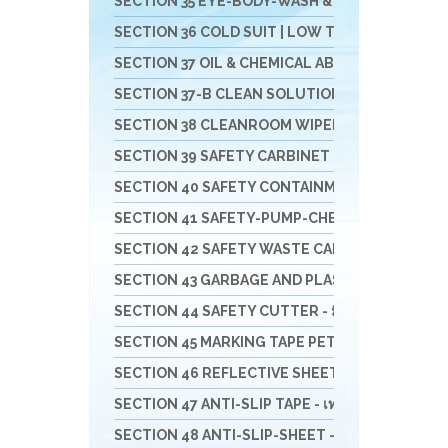
SECTION 35 EYE-BODY-WASH & DRAIN & DECONTAM
SECTION 36 COLD SUIT | LOW TEMP | RAINNING SUIT 
SECTION 37 OIL & CHEMICAL ABSORBENT - วัสดุดูดซ
SECTION 37-B CLEAN SOLUTION-น้ำยาล้างทำคว
SECTION 38 CLEANROOM WIPER - วัสดุเช็ดไวเปอร
SECTION 39 SAFETY CARBINET - ตู้เก็บสารเคมีแล
SECTION 40 SAFETY CONTAINMENT - ถาดรอง - ถัง
SECTION 41 SAFETY-PUMP-CHEMICAL - ปั๊มมือหมุน
SECTION 42 SAFETY WASTE CAN - ถังขยะ-ที่เขี่ยบุหรี
SECTION 43 GARBAGE AND PLASTIC - ถังพลาสติก -
SECTION 44 SAFETY CUTTER - มีดคัทเตอร์นิรภัย กรร
SECTION 45 MARKING TAPE PET/PVC- เทปตีเส้น - 
SECTION 46 REFLECTIVE SHEETING & TAPE FOR 
SECTION 47 ANTI-SLIP TAPE - เทปป้องกันการลื่น
SECTION 48 ANTI-SLIP-SHEET - แผ่นกันลื่น สินค้าส