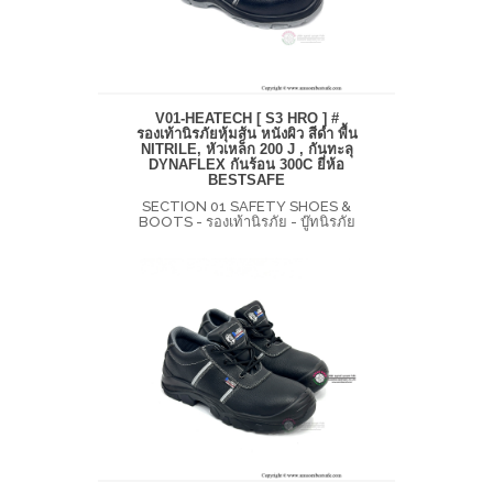
V01-HEATECH [ S3 HRO ] #
รองเท้านิรภัยหุ้มส้น หนังผิว สีดำ พื้น
NITRILE, หัวเหล็ก 200 J , กันทะลุ
DYNAFLEX กันร้อน 300C ยี่ห้อ
BESTSAFE
SECTION 01 SAFETY SHOES &
BOOTS - รองเท้านิรภัย - บู๊ทนิรภัย