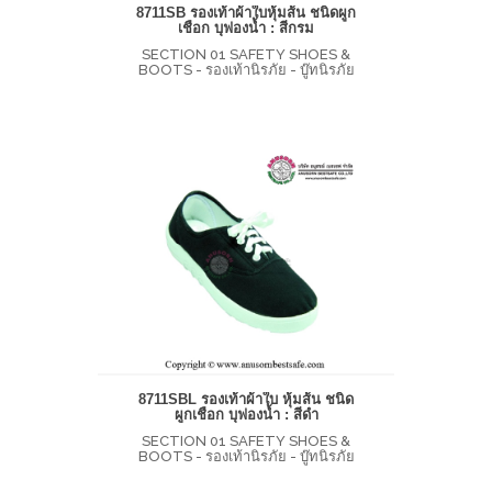
8711SB รองเท้าผ้าใบหุ้มส้น ชนิดผูก
เชือก บุฟองน้ำ : สีกรม
SECTION 01 SAFETY SHOES &
BOOTS - รองเท้านิรภัย - บู๊ทนิรภัย
8711SBL รองเท้าผ้าใบ หุ้มส้น ชนิด
ผูกเชือก บุฟองน้ำ : สีดำ
SECTION 01 SAFETY SHOES &
BOOTS - รองเท้านิรภัย - บู๊ทนิรภัย