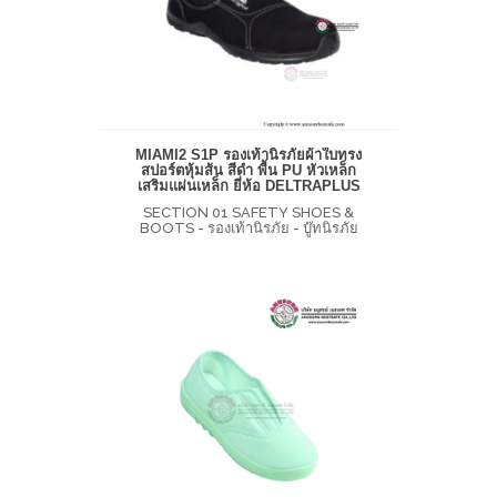
MIAMI2 S1P รองเท้านิรภัยผ้าใบทรง
สปอร์ตหุ้มส้น สีดำ พื้น PU หัวเหล็ก
เสริมแผ่นเหล็ก ยี่ห้อ DELTRAPLUS
SECTION 01 SAFETY SHOES &
BOOTS - รองเท้านิรภัย - บู๊ทนิรภัย