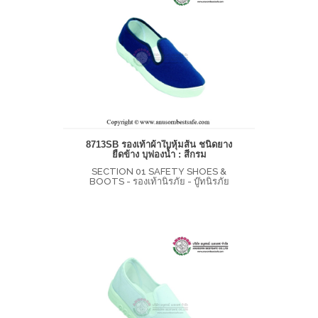
8713SB รองเท้าผ้าใบหุ้มส้น ชนิดยาง
ยืดข้าง บุฟองน้ำ : สีกรม
SECTION 01 SAFETY SHOES &
BOOTS - รองเท้านิรภัย - บู๊ทนิรภัย