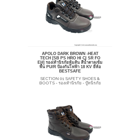
APOLO DARK BROWN -HEAT
TECH [SB PS HRO HI CI SR FO
EH] รองเท้านิรภัยหุ้มส้น สีน้ำตาลเข้ม
พื้น PU/R ป้องกันไฟฟ้า 18 KV ยี่ห้อ
BESTSAFE
SECTION 01 SAFETY SHOES &
BOOTS - รองเท้านิรภัย - บู๊ทนิรภัย