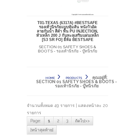
T01-TEXAS (6317A) #BESTSAFE
รองเท้านิรภัยแบบหุ้มส้น หนังวัวอัด
ลายกันน้ำ สีดำ พื้น PU INJECTION,
หัวเหล็ก 200 J กันทะลุเสริมแผ่นเหล็ก
[S3 SR FO] ยี่ห้อ BESTSAFE
SECTION 01 SAFETY SHOES &
BOOTS - รองเท้านิรภัย - บู๊ทนิรภัย
คุณอยู่ที่:
HOME
PRODUCTS
SECTION 01 SAFETY SHOES & BOOTS -
รองเท้านิรภัย - บู๊ทนิรภัย
จำนวนทั้งหมด 49 รายการ | แสดงหน้าละ 20
รายการ
Page:
1
2
3
ถัดไป>>
[หน้าสุดท้าย]