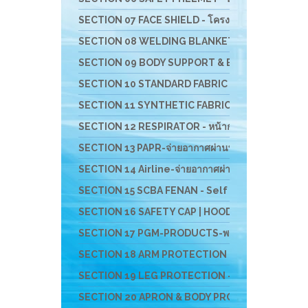
SECTION 07 FACE SHIELD - โครงกระบังหน้าสำหรับป้อ
SECTION 08 WELDING BLANKET - ผ้าห่มกันสะเก็ดไ
SECTION 09 BODY SUPPORT & BACK SUPPORT - เข็มขั
SECTION 10 STANDARD FABRIC MASK- ผ้าปิดจมูกช
SECTION 11 SYNTHETIC FABRIC MASK - ผ้าปิดจมูก
SECTION 12 RESPIRATOR - หน้ากากตลับกรอง
SECTION 13 PAPR-จ่ายอากาศผ่านพัดลม BESTSAFE
SECTION 14 Airline-จ่ายอากาศผ่านสายลม
SECTION 15 SCBA FENAN - Self Contained Breath
SECTION 16 SAFETY CAP | HOOD | หมวกผ้า หมวกตัว
SECTION 17 PGM-PRODUCTS-พรม-กระเป๋า-ร่ม-งานผ้าสั
SECTION 18 ARM PROTECTION - ปลอกแขนนิรภัย
SECTION 19 LEG PROTECTION - ปลอกขานิรภัย
SECTION 20 APRON & BODY PROTECTION- เอี๊ยมน