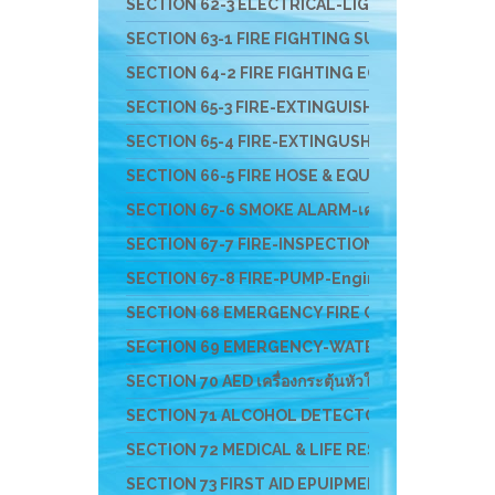
SECTION 62-3 ELECTRICAL-LIGHT-ติดตั้งสายล่อฟ้
SECTION 63-1 FIRE FIGHTING SUIT ชุดผจญเพลิง ชุดกู
SECTION 64-2 FIRE FIGHTING EQUIPMENT อุปกรณ์สว
SECTION 65-3 FIRE-EXTINGUISHER & FIRE BALL- ถัง
SECTION 65-4 FIRE-EXTINGUSHER-EV-แบตเตอรี่ไ
SECTION 66-5 FIRE HOSE & EQUIPMENTS อุปกรณ์ส่ง
SECTION 67-6 SMOKE ALARM-เครื่องจับควัน-ไฟ-F
SECTION 67-7 FIRE-INSPECTION-SERVICE-บริก
SECTION 67-8 FIRE-PUMP-Engine-ปั๊มหาบหาม-เครื
SECTION 68 EMERGENCY FIRE CHEM RESCUE - อุป
SECTION 69 EMERGENCY-WATER-RESCUS-อุปกรณ์ก
SECTION 70 AED เครื่องกระตุ้นหัวใจ และอุปกรณ์สำหร
SECTION 71 ALCOHOL DETECTOR อุปกรณ์ตรวจสาร
SECTION 72 MEDICAL & LIFE RESCUE DEVICE อุปกร
SECTION 73 FIRST AID EPUIPMENT-อุปกรณ์ปฐมพ