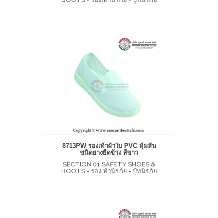
8713PW รองเท้าผ้าใบ PVC หุ้มส้น
ชนิดยางยืดข้าง สีขาว
SECTION 01 SAFETY SHOES &
BOOTS - รองเท้านิรภัย - บู๊ทนิรภัย