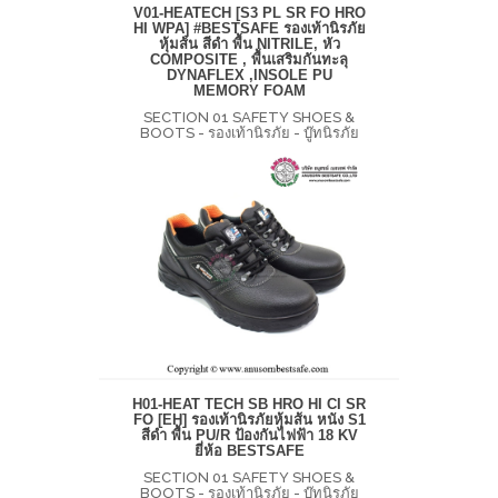
V01-HEATECH [S3 PL SR FO HRO
HI WPA] #BESTSAFE รองเท้านิรภัย
หุ้มส้น สีดำ พื้น NITRILE, หัว
COMPOSITE , พื้นเสริมกันทะลุ
DYNAFLEX ,INSOLE PU
MEMORY FOAM
SECTION 01 SAFETY SHOES &
BOOTS - รองเท้านิรภัย - บู๊ทนิรภัย
H01-HEAT TECH SB HRO HI CI SR
FO [EH] รองเท้านิรภัยหุ้มส้น หนัง S1
สีดำ พื้น PU/R ป้องกันไฟฟ้า 18 KV
ยี่ห้อ BESTSAFE
SECTION 01 SAFETY SHOES &
BOOTS - รองเท้านิรภัย - บู๊ทนิรภัย