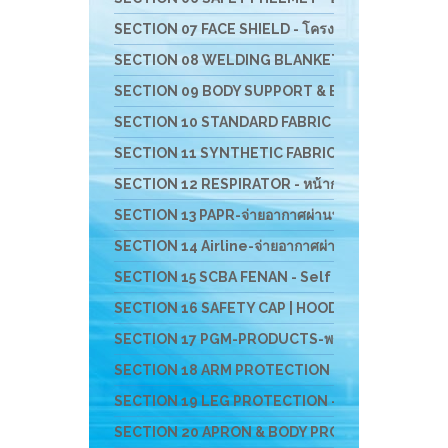
SECTION 07 FACE SHIELD - โครงกระบังหน้าสำหรับป้อ
SECTION 08 WELDING BLANKET - ผ้าห่มกันสะเก็ดไ
SECTION 09 BODY SUPPORT & BACK SUPPORT - เข็มขั
SECTION 10 STANDARD FABRIC MASK- ผ้าปิดจมูกช
SECTION 11 SYNTHETIC FABRIC MASK - ผ้าปิดจมูก
SECTION 12 RESPIRATOR - หน้ากากตลับกรอง
SECTION 13 PAPR-จ่ายอากาศผ่านพัดลม BESTSAFE
SECTION 14 Airline-จ่ายอากาศผ่านสายลม
SECTION 15 SCBA FENAN - Self Contained Breath
SECTION 16 SAFETY CAP | HOOD | หมวกผ้า หมวกตัว
SECTION 17 PGM-PRODUCTS-พรม-กระเป๋า-ร่ม-งานผ้าสั
SECTION 18 ARM PROTECTION - ปลอกแขนนิรภัย
SECTION 19 LEG PROTECTION - ปลอกขานิรภัย
SECTION 20 APRON & BODY PROTECTION- เอี๊ยมน