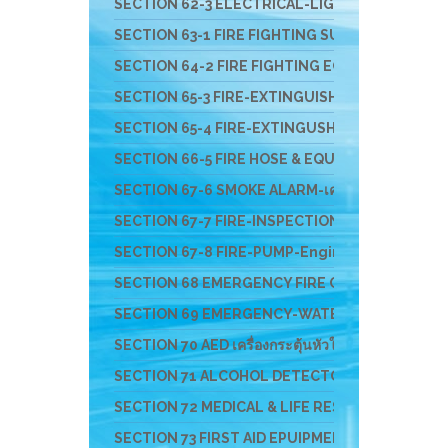
SECTION 62-3 ELECTRICAL-LIGHT-ติดตั้งสายล่อฟ้
SECTION 63-1 FIRE FIGHTING SUIT ชุดผจญเพลิง ชุดกู
SECTION 64-2 FIRE FIGHTING EQUIPMENT อุปกรณ์สว
SECTION 65-3 FIRE-EXTINGUISHER & FIRE BALL- ถัง
SECTION 65-4 FIRE-EXTINGUSHER-EV-แบตเตอรี่ไ
SECTION 66-5 FIRE HOSE & EQUIPMENTS อุปกรณ์ส่ง
SECTION 67-6 SMOKE ALARM-เครื่องจับควัน-ไฟ-F
SECTION 67-7 FIRE-INSPECTION-SERVICE-บริก
SECTION 67-8 FIRE-PUMP-Engine-ปั๊มหาบหาม-เครื
SECTION 68 EMERGENCY FIRE CHEM RESCUE - อุป
SECTION 69 EMERGENCY-WATER-RESCUS-อุปกรณ์ก
SECTION 70 AED เครื่องกระตุ้นหัวใจ และอุปกรณ์สำหร
SECTION 71 ALCOHOL DETECTOR อุปกรณ์ตรวจสาร
SECTION 72 MEDICAL & LIFE RESCUE DEVICE อุปกร
SECTION 73 FIRST AID EPUIPMENT-อุปกรณ์ปฐมพ