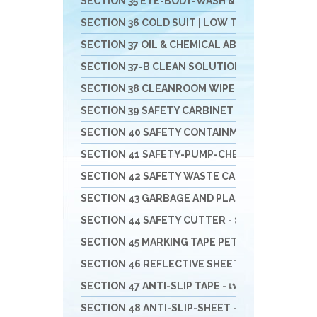
SECTION 35 EYE-BODY-WASH & DRAIN & DECONTAM
SECTION 36 COLD SUIT | LOW TEMP | RAINNING SUIT 
SECTION 37 OIL & CHEMICAL ABSORBENT - วัสดุดูดซ
SECTION 37-B CLEAN SOLUTION-น้ำยาล้างทำคว
SECTION 38 CLEANROOM WIPER - วัสดุเช็ดไวเปอร
SECTION 39 SAFETY CARBINET - ตู้เก็บสารเคมีแล
SECTION 40 SAFETY CONTAINMENT - ถาดรอง - ถัง
SECTION 41 SAFETY-PUMP-CHEMICAL - ปั๊มมือหมุน
SECTION 42 SAFETY WASTE CAN - ถังขยะ-ที่เขี่ยบุหรี
SECTION 43 GARBAGE AND PLASTIC - ถังพลาสติก -
SECTION 44 SAFETY CUTTER - มีดคัทเตอร์นิรภัย กรร
SECTION 45 MARKING TAPE PET/PVC- เทปตีเส้น - 
SECTION 46 REFLECTIVE SHEETING & TAPE FOR 
SECTION 47 ANTI-SLIP TAPE - เทปป้องกันการลื่น
SECTION 48 ANTI-SLIP-SHEET - แผ่นกันลื่น สินค้าส