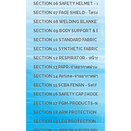
SECTION 06 SAFETY HELMET - อุปกรณ์ป้องกันศีรษะ
SECTION 07 FACE SHIELD - โครงกระบังหน้าสำหรับป้อ
SECTION 08 WELDING BLANKET - ผ้าห่มกันสะเก็ดไ
SECTION 09 BODY SUPPORT & BACK SUPPORT - เข็มขั
SECTION 10 STANDARD FABRIC MASK- ผ้าปิดจมูกช
SECTION 11 SYNTHETIC FABRIC MASK - ผ้าปิดจมูก
SECTION 12 RESPIRATOR - หน้ากากตลับกรอง
SECTION 13 PAPR-จ่ายอากาศผ่านพัดลม BESTSAFE
SECTION 14 Airline-จ่ายอากาศผ่านสายลม
SECTION 15 SCBA FENAN - Self Contained Breath
SECTION 16 SAFETY CAP | HOOD | หมวกผ้า หมวกตัว
SECTION 17 PGM-PRODUCTS-พรม-กระเป๋า-ร่ม-งานผ้าสั
SECTION 18 ARM PROTECTION - ปลอกแขนนิรภัย
SECTION 19 LEG PROTECTION - ปลอกขานิรภัย
SECTION 20 APRON & BODY PROTECTION- เอี๊ยมน