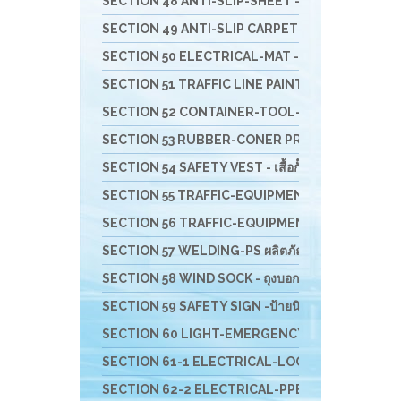
SECTION 48 ANTI-SLIP-SHEET - แผ่นกันลื่น สินค้าส
SECTION 49 ANTI-SLIP CARPET & RUBBER COMFORT- 
SECTION 50 ELECTRICAL-MAT - แผ่นพื้นยางกันไฟฟ้
SECTION 51 TRAFFIC LINE PAINTING -งานทาสี ตีเ
SECTION 52 CONTAINER-TOOL-CUSTO-รถเข็น-ล
SECTION 53 RUBBER-CONER PROTECTORS - ยางหุ้
SECTION 54 SAFETY VEST - เสื้อกั๊กจราจร
SECTION 55 TRAFFIC-EQUIPMENT - อุปกรณ์งานจรา
SECTION 56 TRAFFIC-EQUIPMENT INSTALLATION อุ
SECTION 57 WELDING-PS ผลิตภัณฑ์ PIYAMANEESERV
SECTION 58 WIND SOCK - ถุงบอกทิศทางลม
SECTION 59 SAFETY SIGN -ป้ายนิรภัย-เครื่องพิมม์สติ
SECTION 60 LIGHT-EMERGENCY-ไฟฉุกเฉินนิรภัย-
SECTION 61-1 ELECTRICAL-LOCKOUT TAGOUT - อ
SECTION 62-2 ELECTRICAL-PPE & EQUIPMENTS อุป