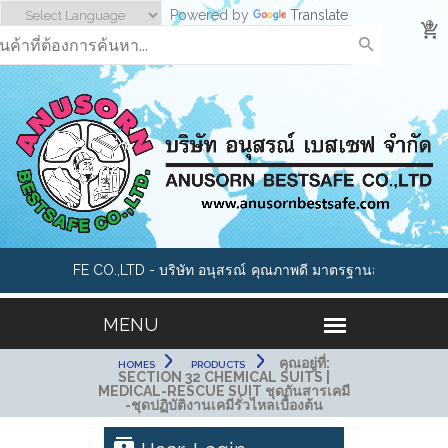
Powered by
Translate
0
BESTSAFE CO.,LTD - บริษัท อนุสรณ์
คุณภาพดี มาตรฐานสากล อาทิเช่น ร
กัด เราคือผู้นำด้านอุปกรณ์นิรภัย และ
หมวกนิรภัย, แว่นตาเซฟตี้, ถุงมือกั
ภัยทุกประเภทมากกว่า 1000 รายการ
กันสารเคมี,หน้ากากกันสารพิษ, อุป
อุปกรณ์เซฟตี้ Cleanroom และ ES
คุณอยู่ที่:
HOMES
PRODUCTS
SECTION 32 CHEMICAL SUITS |
MEDICAL-RESCUE SUIT ชุดกันสารเคมี
-ชุดปฏิบัติงานเคมีรั่วไหลเบื้องต้น