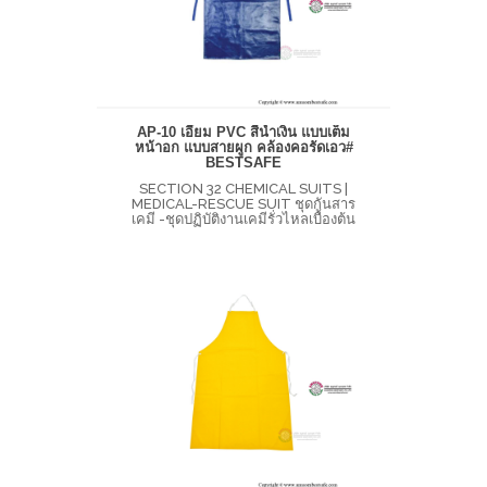
AP-10 เอี๊ยม PVC สีน้ำเงิน แบบเต็ม
หน้าอก แบบสายผูก คล้องคอรัดเอว#
BESTSAFE
SECTION 32 CHEMICAL SUITS |
MEDICAL-RESCUE SUIT ชุดกันสาร
เคมี -ชุดปฏิบัติงานเคมีรั่วไหลเบื้องต้น