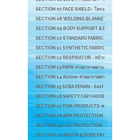
SECTION 07 FACE SHIELD - โครงกระบังหน้าสำหรับป้อ
SECTION 08 WELDING BLANKET - ผ้าห่มกันสะเก็ดไ
SECTION 09 BODY SUPPORT & BACK SUPPORT - เข็มขั
SECTION 10 STANDARD FABRIC MASK- ผ้าปิดจมูกช
SECTION 11 SYNTHETIC FABRIC MASK - ผ้าปิดจมูก
SECTION 12 RESPIRATOR - หน้ากากตลับกรอง
SECTION 13 PAPR-จ่ายอากาศผ่านพัดลม BESTSAFE
SECTION 14 Airline-จ่ายอากาศผ่านสายลม
SECTION 15 SCBA FENAN - Self Contained Breath
SECTION 16 SAFETY CAP | HOOD | หมวกผ้า หมวกตัว
SECTION 17 PGM-PRODUCTS-พรม-กระเป๋า-ร่ม-งานผ้าสั
SECTION 18 ARM PROTECTION - ปลอกแขนนิรภัย
SECTION 19 LEG PROTECTION - ปลอกขานิรภัย
SECTION 20 APRON & BODY PROTECTION- เอี๊ยมน