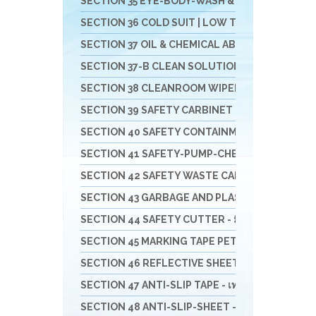
SECTION 35 EYE-BODY-WASH & DRAIN & DECONTAM
SECTION 36 COLD SUIT | LOW TEMP | RAINNING SUIT 
SECTION 37 OIL & CHEMICAL ABSORBENT - วัสดุดูดซ
SECTION 37-B CLEAN SOLUTION-น้ำยาล้างทำคว
SECTION 38 CLEANROOM WIPER - วัสดุเช็ดไวเปอร
SECTION 39 SAFETY CARBINET - ตู้เก็บสารเคมีแล
SECTION 40 SAFETY CONTAINMENT - ถาดรอง - ถัง
SECTION 41 SAFETY-PUMP-CHEMICAL - ปั๊มมือหมุน
SECTION 42 SAFETY WASTE CAN - ถังขยะ-ที่เขี่ยบุหรี
SECTION 43 GARBAGE AND PLASTIC - ถังพลาสติก -
SECTION 44 SAFETY CUTTER - มีดคัทเตอร์นิรภัย กรร
SECTION 45 MARKING TAPE PET/PVC- เทปตีเส้น - 
SECTION 46 REFLECTIVE SHEETING & TAPE FOR 
SECTION 47 ANTI-SLIP TAPE - เทปป้องกันการลื่น
SECTION 48 ANTI-SLIP-SHEET - แผ่นกันลื่น สินค้าส