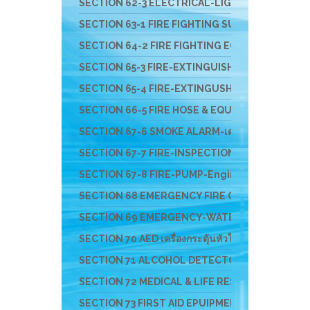
SECTION 62-3 ELECTRICAL-LIGHT-ติดตั้งสายล่อฟ้
SECTION 63-1 FIRE FIGHTING SUIT ชุดผจญเพลิง ชุดกู
SECTION 64-2 FIRE FIGHTING EQUIPMENT อุปกรณ์สว
SECTION 65-3 FIRE-EXTINGUISHER & FIRE BALL- ถัง
SECTION 65-4 FIRE-EXTINGUSHER-EV-แบตเตอรี่ไ
SECTION 66-5 FIRE HOSE & EQUIPMENTS อุปกรณ์ส่ง
SECTION 67-6 SMOKE ALARM-เครื่องจับควัน-ไฟ-F
SECTION 67-7 FIRE-INSPECTION-SERVICE-บริก
SECTION 67-8 FIRE-PUMP-Engine-ปั๊มหาบหาม-เครื
SECTION 68 EMERGENCY FIRE CHEM RESCUE - อุป
SECTION 69 EMERGENCY-WATER-RESCUS-อุปกรณ์ก
SECTION 70 AED เครื่องกระตุ้นหัวใจ และอุปกรณ์สำหร
SECTION 71 ALCOHOL DETECTOR อุปกรณ์ตรวจสาร
SECTION 72 MEDICAL & LIFE RESCUE DEVICE อุปกร
SECTION 73 FIRST AID EPUIPMENT-อุปกรณ์ปฐมพ