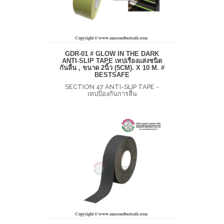
GDR-01 # GLOW IN THE DARK
ANTI-SLIP TAPE เทปเรืองแสงชนิด
กันลื่น , ขนาด 2นิ้ว (5CM). X 10 M. #
BESTSAFE
SECTION 47 ANTI-SLIP TAPE -
เทปป้องกันการลื่น