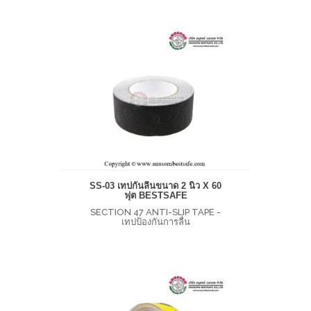
SS-03 เทปกันลื่นขนาด 2 นิ้ว X 60
ฟุต BESTSAFE
SECTION 47 ANTI-SLIP TAPE -
เทปป้องกันการลื่น