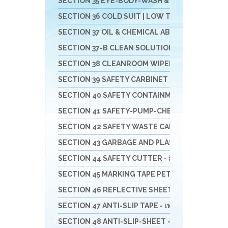
SECTION 35 EYE-BODY-WASH & DRAIN & DECONTAM
SECTION 36 COLD SUIT | LOW TEMP | RAINNING SUIT 
SECTION 37 OIL & CHEMICAL ABSORBENT - วัสดุดูดซ
SECTION 37-B CLEAN SOLUTION-น้ำยาล้างทำคว
SECTION 38 CLEANROOM WIPER - วัสดุเช็ดไวเปอร
SECTION 39 SAFETY CARBINET - ตู้เก็บสารเคมีแล
SECTION 40 SAFETY CONTAINMENT - ถาดรอง - ถัง
SECTION 41 SAFETY-PUMP-CHEMICAL - ปั๊มมือหมุน
SECTION 42 SAFETY WASTE CAN - ถังขยะ-ที่เขี่ยบุหรี
SECTION 43 GARBAGE AND PLASTIC - ถังพลาสติก -
SECTION 44 SAFETY CUTTER - มีดคัทเตอร์นิรภัย กรร
SECTION 45 MARKING TAPE PET/PVC- เทปตีเส้น - 
SECTION 46 REFLECTIVE SHEETING & TAPE FOR 
SECTION 47 ANTI-SLIP TAPE - เทปป้องกันการลื่น
SECTION 48 ANTI-SLIP-SHEET - แผ่นกันลื่น สินค้าส