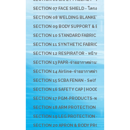
SECTION 07 FACE SHIELD - โครงกระบังหน้าสำหรับป้อ
SECTION 08 WELDING BLANKET - ผ้าห่มกันสะเก็ดไ
SECTION 09 BODY SUPPORT & BACK SUPPORT - เข็มขั
SECTION 10 STANDARD FABRIC MASK- ผ้าปิดจมูกช
SECTION 11 SYNTHETIC FABRIC MASK - ผ้าปิดจมูก
SECTION 12 RESPIRATOR - หน้ากากตลับกรอง
SECTION 13 PAPR-จ่ายอากาศผ่านพัดลม BESTSAFE
SECTION 14 Airline-จ่ายอากาศผ่านสายลม
SECTION 15 SCBA FENAN - Self Contained Breath
SECTION 16 SAFETY CAP | HOOD | หมวกผ้า หมวกตัว
SECTION 17 PGM-PRODUCTS-พรม-กระเป๋า-ร่ม-งานผ้าสั
SECTION 18 ARM PROTECTION - ปลอกแขนนิรภัย
SECTION 19 LEG PROTECTION - ปลอกขานิรภัย
SECTION 20 APRON & BODY PROTECTION- เอี๊ยมน