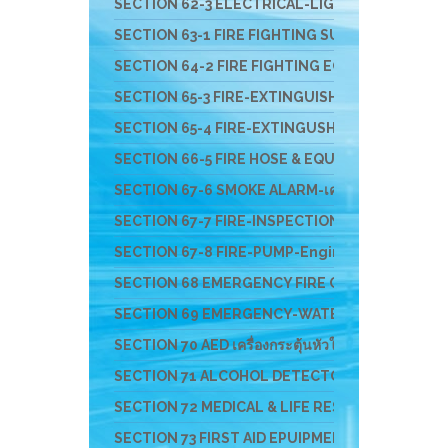
SECTION 62-3 ELECTRICAL-LIGHT-ติดตั้งสายล่อฟ้
SECTION 63-1 FIRE FIGHTING SUIT ชุดผจญเพลิง ชุดกู
SECTION 64-2 FIRE FIGHTING EQUIPMENT อุปกรณ์สว
SECTION 65-3 FIRE-EXTINGUISHER & FIRE BALL- ถัง
SECTION 65-4 FIRE-EXTINGUSHER-EV-แบตเตอรี่ไ
SECTION 66-5 FIRE HOSE & EQUIPMENTS อุปกรณ์ส่ง
SECTION 67-6 SMOKE ALARM-เครื่องจับควัน-ไฟ-F
SECTION 67-7 FIRE-INSPECTION-SERVICE-บริก
SECTION 67-8 FIRE-PUMP-Engine-ปั๊มหาบหาม-เครื
SECTION 68 EMERGENCY FIRE CHEM RESCUE - อุป
SECTION 69 EMERGENCY-WATER-RESCUS-อุปกรณ์ก
SECTION 70 AED เครื่องกระตุ้นหัวใจ และอุปกรณ์สำหร
SECTION 71 ALCOHOL DETECTOR อุปกรณ์ตรวจสาร
SECTION 72 MEDICAL & LIFE RESCUE DEVICE อุปกร
SECTION 73 FIRST AID EPUIPMENT-อุปกรณ์ปฐมพ