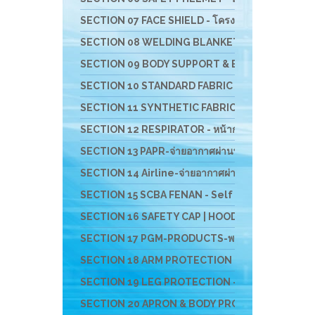
SECTION 07 FACE SHIELD - โครงกระบังหน้าสำหรับป้อ
SECTION 08 WELDING BLANKET - ผ้าห่มกันสะเก็ดไ
SECTION 09 BODY SUPPORT & BACK SUPPORT - เข็มขั
SECTION 10 STANDARD FABRIC MASK- ผ้าปิดจมูกช
SECTION 11 SYNTHETIC FABRIC MASK - ผ้าปิดจมูก
SECTION 12 RESPIRATOR - หน้ากากตลับกรอง
SECTION 13 PAPR-จ่ายอากาศผ่านพัดลม BESTSAFE
SECTION 14 Airline-จ่ายอากาศผ่านสายลม
SECTION 15 SCBA FENAN - Self Contained Breath
SECTION 16 SAFETY CAP | HOOD | หมวกผ้า หมวกตัว
SECTION 17 PGM-PRODUCTS-พรม-กระเป๋า-ร่ม-งานผ้าสั
SECTION 18 ARM PROTECTION - ปลอกแขนนิรภัย
SECTION 19 LEG PROTECTION - ปลอกขานิรภัย
SECTION 20 APRON & BODY PROTECTION- เอี๊ยมน