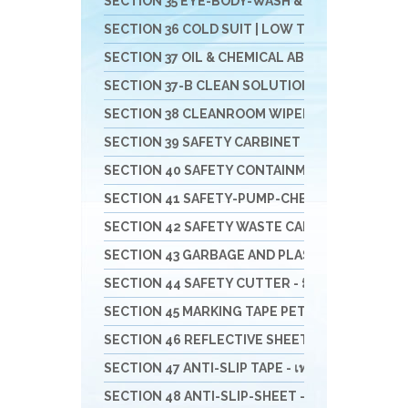
SECTION 35 EYE-BODY-WASH & DRAIN & DECONTAM
SECTION 36 COLD SUIT | LOW TEMP | RAINNING SUIT 
SECTION 37 OIL & CHEMICAL ABSORBENT - วัสดุดูดซ
SECTION 37-B CLEAN SOLUTION-น้ำยาล้างทำคว
SECTION 38 CLEANROOM WIPER - วัสดุเช็ดไวเปอร
SECTION 39 SAFETY CARBINET - ตู้เก็บสารเคมีแล
SECTION 40 SAFETY CONTAINMENT - ถาดรอง - ถัง
SECTION 41 SAFETY-PUMP-CHEMICAL - ปั๊มมือหมุน
SECTION 42 SAFETY WASTE CAN - ถังขยะ-ที่เขี่ยบุหรี
SECTION 43 GARBAGE AND PLASTIC - ถังพลาสติก -
SECTION 44 SAFETY CUTTER - มีดคัทเตอร์นิรภัย กรร
SECTION 45 MARKING TAPE PET/PVC- เทปตีเส้น - 
SECTION 46 REFLECTIVE SHEETING & TAPE FOR 
SECTION 47 ANTI-SLIP TAPE - เทปป้องกันการลื่น
SECTION 48 ANTI-SLIP-SHEET - แผ่นกันลื่น สินค้าส