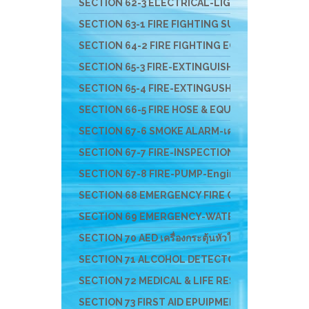
SECTION 62-3 ELECTRICAL-LIGHT-ติดตั้งสายล่อฟ้
SECTION 63-1 FIRE FIGHTING SUIT ชุดผจญเพลิง ชุดกู
SECTION 64-2 FIRE FIGHTING EQUIPMENT อุปกรณ์สว
SECTION 65-3 FIRE-EXTINGUISHER & FIRE BALL- ถัง
SECTION 65-4 FIRE-EXTINGUSHER-EV-แบตเตอรี่ไ
SECTION 66-5 FIRE HOSE & EQUIPMENTS อุปกรณ์ส่ง
SECTION 67-6 SMOKE ALARM-เครื่องจับควัน-ไฟ-F
SECTION 67-7 FIRE-INSPECTION-SERVICE-บริก
SECTION 67-8 FIRE-PUMP-Engine-ปั๊มหาบหาม-เครื
SECTION 68 EMERGENCY FIRE CHEM RESCUE - อุป
SECTION 69 EMERGENCY-WATER-RESCUS-อุปกรณ์ก
SECTION 70 AED เครื่องกระตุ้นหัวใจ และอุปกรณ์สำหร
SECTION 71 ALCOHOL DETECTOR อุปกรณ์ตรวจสาร
SECTION 72 MEDICAL & LIFE RESCUE DEVICE อุปกร
SECTION 73 FIRST AID EPUIPMENT-อุปกรณ์ปฐมพ